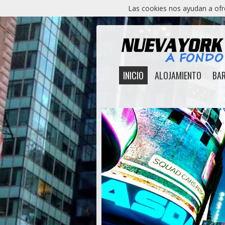
Las cookies nos ayudan a ofrec
INICIO
ALOJAMIENTO
BA