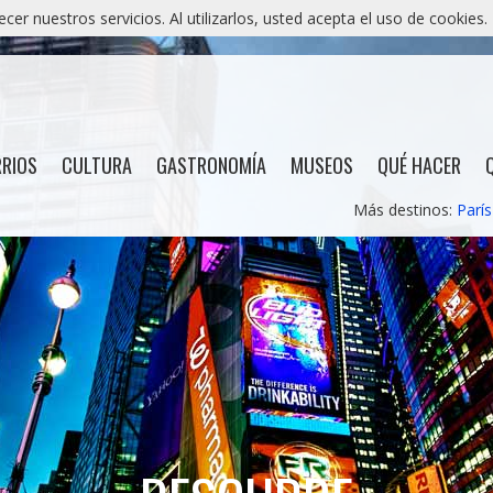
er nuestros servicios. Al utilizarlos, usted acepta el uso de cookies.
RRIOS
CULTURA
GASTRONOMÍA
MUSEOS
QUÉ HACER
Más destinos:
París