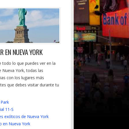
ER EN NUEVA YORK
 todo lo que puedes ver en la
e Nueva York, todas las
ias con los lugares más
tes que debes visitar durante tu
 Park
al 11-S
es exóticos de Nueva York
o en Nueva York