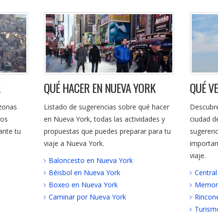
QUÉ HACER EN NUEVA YORK
QUÉ V
 zonas
Listado de sugerencias sobre qué hacer
Descubre
los
en Nueva York, todas las actividades y
ciudad d
ante tu
propuestas que puedes preparar para tu
sugerenc
viaje a Nueva York.
importan
viaje.
Baloncesto en Nueva York
Béisbol en Nueva York
Central
Boxeo en Nueva York
Memori
Caminar por Nueva York
Rincon
Turism