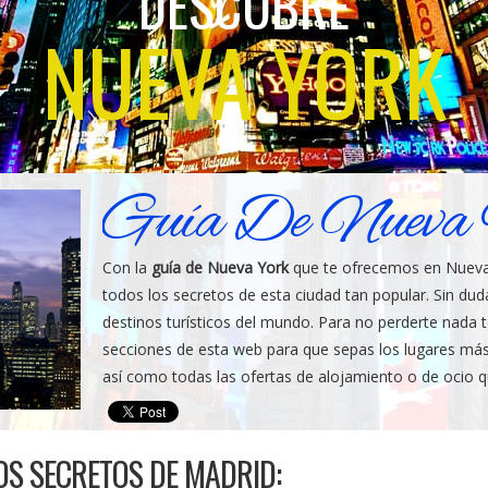
DESCUBRE
NUEVA YORK
Guía De Nueva
Con la
guía de Nueva York
que te ofrecemos en Nueva
todos los secretos de esta ciudad tan popular. Sin d
destinos turísticos del mundo. Para no perderte nada
secciones de esta web para que sepas los lugares más
así como todas las ofertas de alojamiento o de ocio 
S SECRETOS DE MADRID: